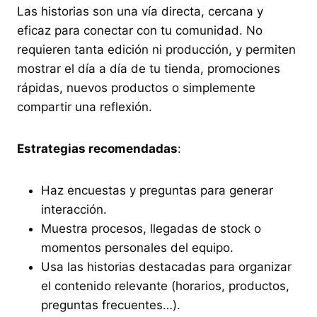
Las historias son una vía directa, cercana y
eficaz para conectar con tu comunidad. No
requieren tanta edición ni producción, y permiten
mostrar el día a día de tu tienda, promociones
rápidas, nuevos productos o simplemente
compartir una reflexión.
Estrategias recomendadas
:
Haz encuestas y preguntas para generar
interacción.
Muestra procesos, llegadas de stock o
momentos personales del equipo.
Usa las historias destacadas para organizar
el contenido relevante (horarios, productos,
preguntas frecuentes…).