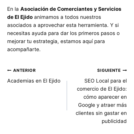
En la
Asociación de Comerciantes y Servicios
de El Ejido
animamos a todos nuestros
asociados a aprovechar esta herramienta. Y si
necesitas ayuda para dar los primeros pasos o
mejorar tu estrategia, estamos aquí para
acompañarte.
Navegación
ANTERIOR
SIGUIENTE
Academias en El Ejido
SEO Local para el
de
comercio de El Ejido:
entradas
cómo aparecer en
Google y atraer más
clientes sin gastar en
publicidad