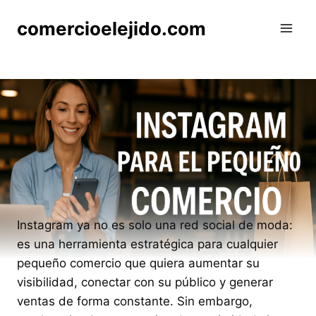
Saltar
comercioelejido.com
al
contenido
Instagram ya no es solo una red social de moda:
es una herramienta estratégica para cualquier
pequeño comercio que quiera aumentar su
visibilidad, conectar con su público y generar
ventas de forma constante. Sin embargo,