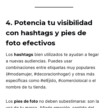
4. Potencia tu visibilidad
con hashtags y pies de
foto efectivos
Los
hashtags
bien utilizados te ayudan a llegar
a nuevas audiencias. Puedes usar
combinaciones entre etiquetas muy populares
(#modamujer, #decoracionhogar) y otras más
específicas como #elEjido, #comerciolocal o el
nombre de tu tienda.
Los
pies de foto
no deben subestimarse: son la
voz de tu marca. Añade emoción, sentido del