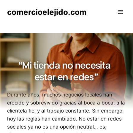
Saltar
comercioelejido.com
al
contenido
Durante años, muchos negocios locales han
crecido y sobrevivido gracias al boca a boca, a la
clientela fiel y al trabajo constante. Sin embargo,
hoy las reglas han cambiado. No estar en redes
sociales ya no es una opción neutral… es,