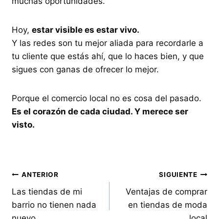
muchas oportunidades.
Hoy,
estar visible es estar vivo.
Y las redes son tu mejor aliada para recordarle a
tu cliente que estás ahí, que lo haces bien, y que
sigues con ganas de ofrecer lo mejor.
Porque el comercio local no es cosa del pasado.
Es el corazón de cada ciudad. Y merece ser
visto.
Navegación
ANTERIOR
SIGUIENTE
Las tiendas de mi
Ventajas de comprar
de
barrio no tienen nada
en tiendas de moda
entradas
nuevo
local