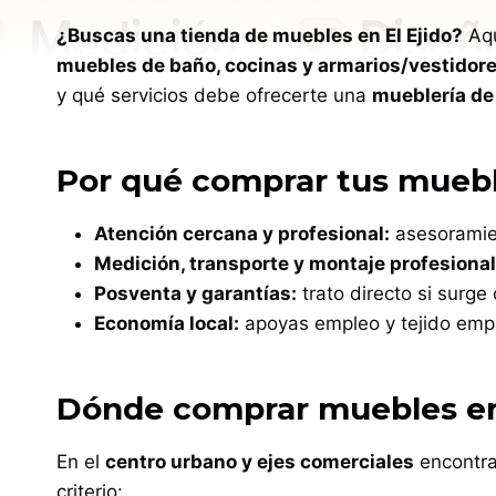
¿Buscas una tienda de muebles en El Ejido?
Aqu
muebles de baño, cocinas y armarios/vestidor
y qué servicios debe ofrecerte una
mueblería de 
Por qué comprar tus mueble
Atención cercana y profesional:
asesoramien
Medición, transporte y montaje profesional
Posventa y garantías:
trato directo si surge 
Economía local:
apoyas empleo y tejido empre
Dónde comprar muebles en E
En el
centro urbano y ejes comerciales
encontra
criterio: