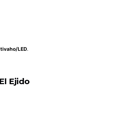
tivaho/LED
.
El Ejido