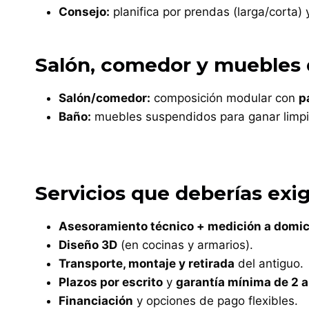
Consejo:
planifica por prendas (larga/corta)
Salón, comedor y muebles
Salón/comedor:
composición modular con
p
Baño:
muebles suspendidos para ganar limpiez
Servicios que deberías exig
Asesoramiento técnico + medición a domici
Diseño 3D
(en cocinas y armarios).
Transporte, montaje y retirada
del antiguo.
Plazos por escrito
y
garantía mínima de 2 
Financiación
y opciones de pago flexibles.