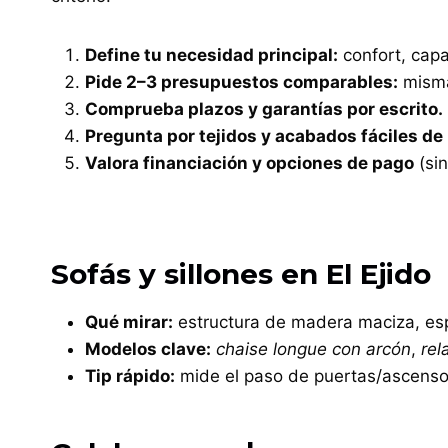
Define tu necesidad principal:
confort, cap
Pide 2–3 presupuestos comparables:
misma 
Comprueba plazos y garantías por escrito.
Pregunta por tejidos y acabados fáciles de 
Valora financiación y opciones de pago
(sin
Sofás y sillones en El Ejido
Qué mirar:
estructura de madera maciza, es
Modelos clave:
chaise longue con arcón
,
rel
Tip rápido:
mide el paso de puertas/ascenso