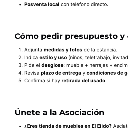
Posventa local
con teléfono directo.
Cómo pedir presupuesto y 
Adjunta
medidas y fotos
de la estancia.
Indica
estilo y uso
(niños, teletrabajo, invit
Pide el
desglose
: mueble + herrajes + encim
Revisa
plazo de entrega
y
condiciones de g
Confirma si hay
retirada del usado
.
Únete a la Asociación
¿Eres tienda de muebles en El Ejido?
Asciate