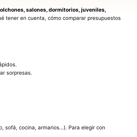
colchones, salones, dormitorios, juveniles,
qué tener en cuenta, cómo comparar presupuestos
ápidos.
tar sorpresas.
 sofá, cocina, armarios…). Para elegir con