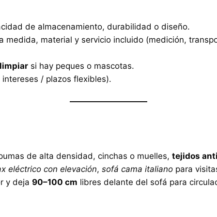
acidad de almacenamiento, durabilidad o diseño.
medida, material y servicio incluido (medición, transpo
limpiar
si hay peques o mascotas.
 intereses / plazos flexibles).
pumas de alta densidad, cinchas o muelles,
tejidos an
ax eléctrico con elevación
,
sofá cama italiano
para visita
r y deja
90–100 cm
libres delante del sofá para circula