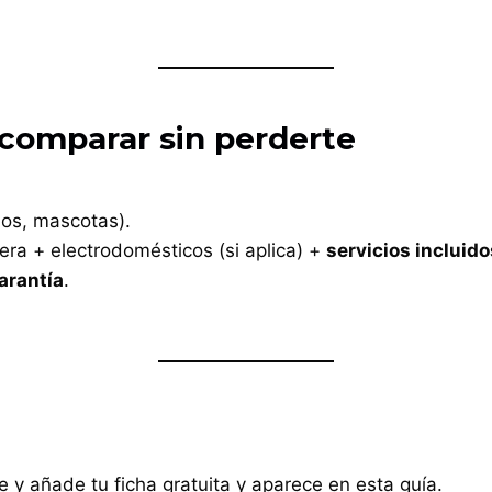
comparar sin perderte
ados, mascotas).
era + electrodomésticos (si aplica) +
servicios incluido
arantía
.
 y añade tu ficha gratuita y aparece en esta guía.