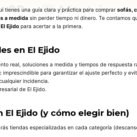
í tienes una guía clara y práctica para comprar
sofás, 
es a medida
sin perder tiempo ni dinero. Te contamos 
El Ejido
para acertar a la primera.
s en El Ejido
to real, soluciones a medida y tiempos de respuesta r
:
imprescindible para garantizar el ajuste perfecto y evi
cualquier incidencia.
sarial de El Ejido.
l Ejido (y cómo elegir bien)
rás tiendas especializadas en cada categoría (descanso,