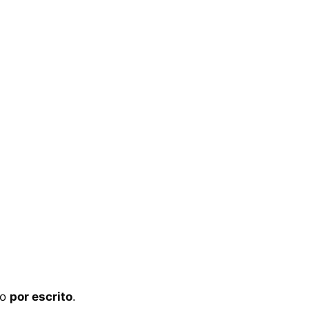
do
por escrito
.