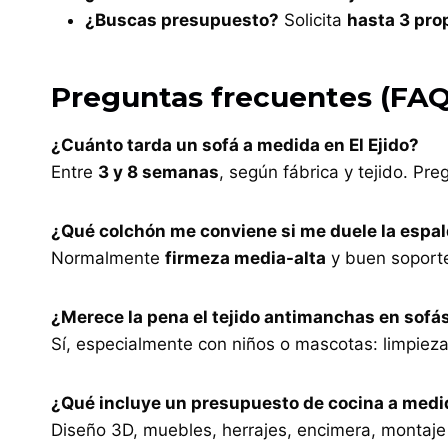
¿Buscas presupuesto?
Solicita
hasta 3 pro
Preguntas frecuentes (FAQ
¿Cuánto tarda un sofá a medida en El Ejido?
Entre
3 y 8 semanas
, según fábrica y tejido. Pr
¿Qué colchón me conviene si me duele la espa
Normalmente
firmeza media-alta
y buen soporte 
¿Merece la pena el tejido antimanchas en sofá
Sí, especialmente con niños o mascotas: limpie
¿Qué incluye un presupuesto de cocina a medi
Diseño 3D, muebles, herrajes, encimera, montaje 