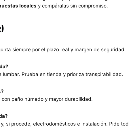
puestas locales
y compáralas sin compromiso.
)
egunta siempre por el plazo real y margen de seguridad.
lda?
lumbar. Prueba en tienda y prioriza transpirabilidad.
s?
za con paño húmedo y mayor durabilidad.
da?
y, si procede, electrodomésticos e instalación. Pide to