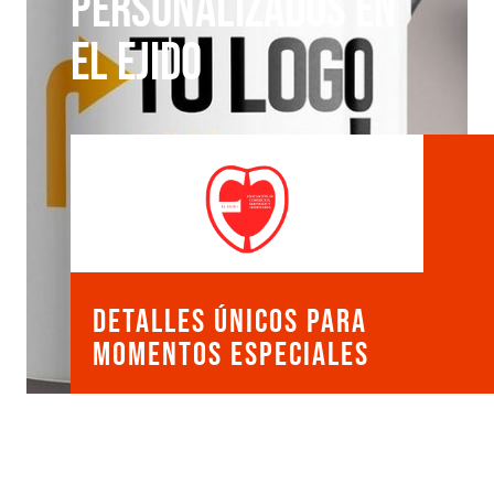
personalizados en
El Ejido
Detalles Únicos para
Momentos Especiales