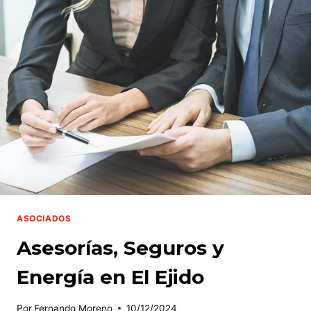
EN
EL
EJIDO
ASOCIADOS
Asesorías, Seguros y
Energía en El Ejido
Por
Fernando Moreno
10/12/2024