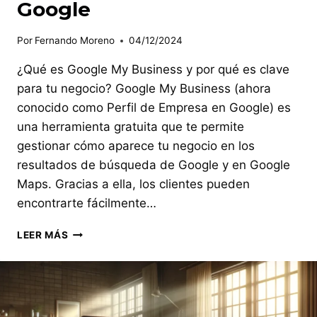
Google
Por
Fernando Moreno
04/12/2024
¿Qué es Google My Business y por qué es clave
para tu negocio? Google My Business (ahora
conocido como Perfil de Empresa en Google) es
una herramienta gratuita que te permite
gestionar cómo aparece tu negocio en los
resultados de búsqueda de Google y en Google
Maps. Gracias a ella, los clientes pueden
encontrarte fácilmente…
GUÍA
LEER MÁS
BÁSICA
PARA
OPTIMIZAR
TU
PERFIL