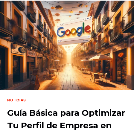
TU
REGALO
ESTÁ
EN
EL
EJIDO
NOTICIAS
Guía Básica para Optimizar
Tu Perfil de Empresa en