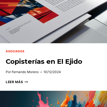
ASOCIADOS
Copisterías en El Ejido
Por
Fernando Moreno
10/12/2024
COPISTERÍAS
LEER MÁS
EN
EL
EJIDO