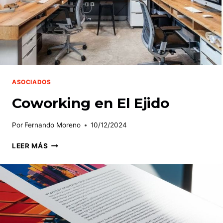
ASOCIADOS
Coworking en El Ejido
Por
Fernando Moreno
10/12/2024
COWORKING
LEER MÁS
EN
EL
EJIDO