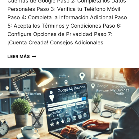
Cuentas de Google Paso 2: Completa los Datos
Personales Paso 3: Verifica tu Teléfono Móvil
Paso 4: Completa la Información Adicional Paso
5: Acepta los Términos y Condiciones Paso 6:
Configura Opciones de Privacidad Paso 7:
¡Cuenta Creada! Consejos Adicionales
CÓMO
LEER MÁS
CREAR
UNA
CUENTA
DE
GOOGLE
DESDE
CERO