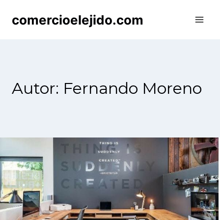
Saltar
comercioelejido.com
al
contenido
Autor: Fernando Moreno